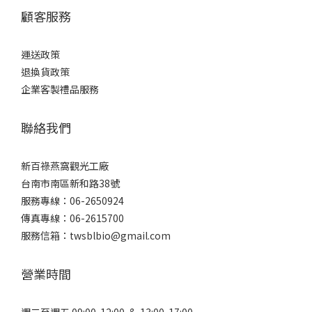
顧客服務
運送政策
退換貨政策
企業客製禮品服務
聯絡我們
新百祿燕窩觀光工廠
台南市南區新和路38號
服務專線：06-2650924
傳真專線：06-2615700
服務信箱：twsblbio@gmail.com
營業時間