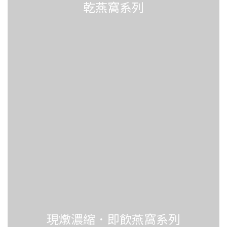
乾燕窩系列
現燉濃縮．即飲燕窩系列