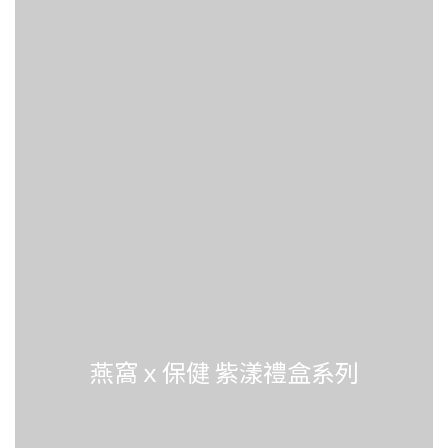
燕窩ｘ保健 紫漾禮盒系列