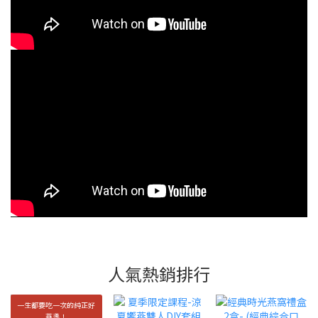
人氣熱銷排行
一生都要吃一次的純正好
燕盞！