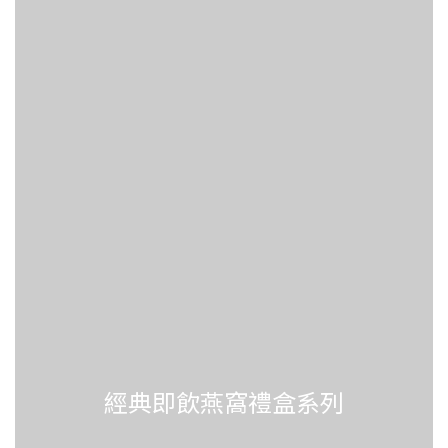
經典即飲燕窩禮盒系列