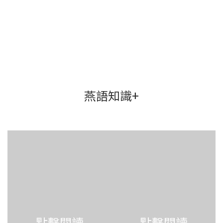
燕語知識+
點擊閱讀
點擊閱讀