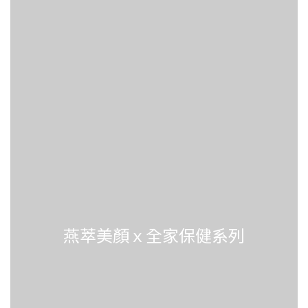
燕萃美顏ｘ全家保健系列